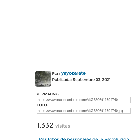
yayozarate
Por:
Publicada: Septiembre 03, 2021
PERMALINK:
FOTO:
1,332
visitas
Ver fotos de personajes de la Revolución