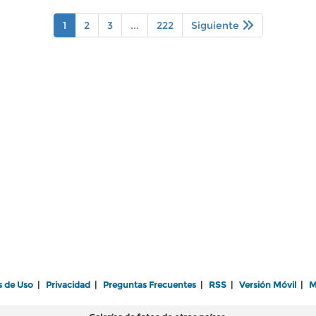
1
2
3
...
222
Siguiente
s de Uso
|
Privacidad
|
Preguntas Frecuentes
|
RSS
|
Versión Móvil
|
M