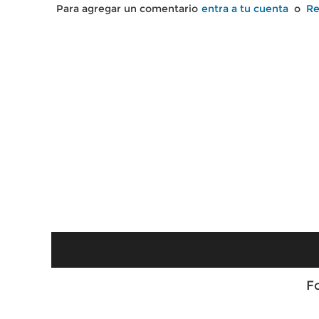
Para agregar un comentario
entra a tu cuenta
o
Re
F