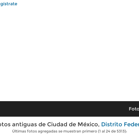
gístrate
Foto
otos antiguas de Ciudad de México,
Distrito Fede
Últimas fotos agregadas se muestran primero (1 al 24 de 5313):