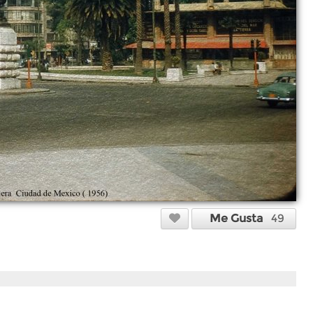
Me Gusta
49