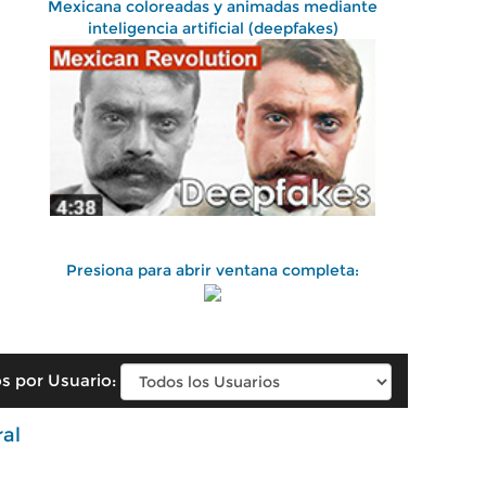
Mexicana coloreadas y animadas mediante
inteligencia artificial (deepfakes)
Presiona para abrir ventana completa:
s por Usuario:
ral