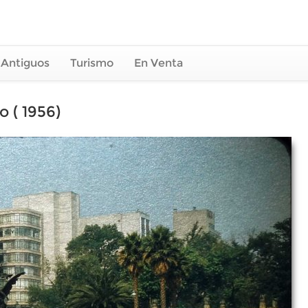
 Antiguos
Turismo
En Venta
 ( 1956)