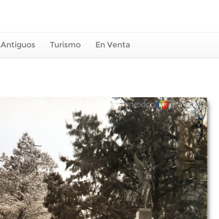
 Antiguos
Turismo
En Venta