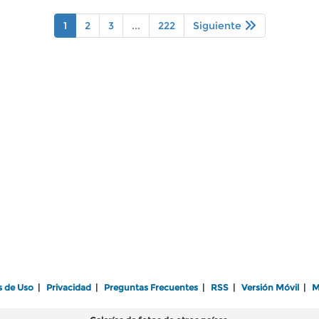
1
2
3
...
222
Siguiente
s de Uso
|
Privacidad
|
Preguntas Frecuentes
|
RSS
|
Versión Móvil
|
M