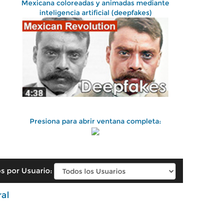
Mexicana coloreadas y animadas mediante
inteligencia artificial (deepfakes)
Presiona para abrir ventana completa:
s por Usuario:
ral