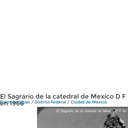
El Sagrario de la catedral de Mexico D F
en 1966
Fotos Antiguas
/
Distrito Federal
/
Ciudad de México