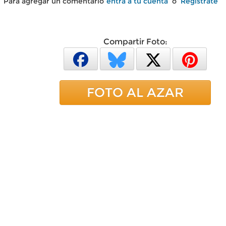
Para agregar un comentario
entra a tu cuenta
o
Regístrate
Compartir Foto:
FOTO AL AZAR