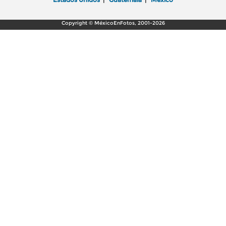
Copyright © MéxicoEnFotos, 2001-2026