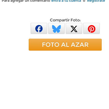
Para agregar un comentario
entra a tu cuenta
o
Regístrate
Compartir Foto:
FOTO AL AZAR