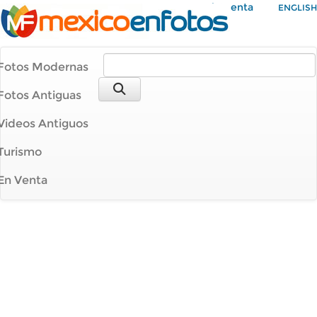
Mi Cuenta
ENGLISH
Fotos Modernas
Fotos Antiguas
Videos Antiguos
Turismo
En Venta