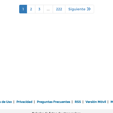
1
2
3
...
222
Siguiente
s de Uso
|
Privacidad
|
Preguntas Frecuentes
|
RSS
|
Versión Móvil
|
M