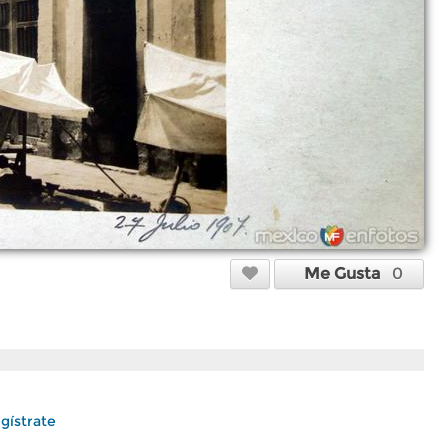
Me Gusta
0
gístrate