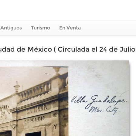
 Antiguos
Turismo
En Venta
dad de México ( Circulada el 24 de Julio 