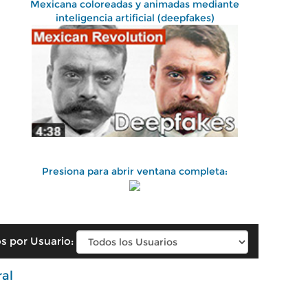
Mexicana coloreadas y animadas mediante
inteligencia artificial (deepfakes)
Presiona para abrir ventana completa:
s por Usuario:
ral