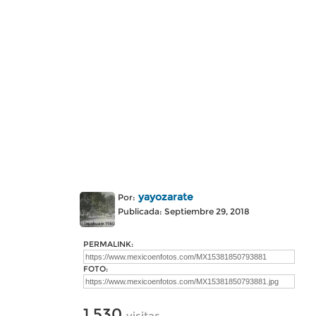
yayozarate
Por:
Publicada: Septiembre 29, 2018
PERMALINK:
FOTO:
1,530
visitas