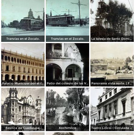
Tranvias en el Zocalo.
Tranvias en el Zocalo.
La Iglesia de Santo Domingo.
Palacio Municipal por el fotografo Hugo Brehme..
Patio del colegio de las Vizcainas por el fotografo Hugo Brehme.
Panorama vista norte. ( Fechada el 20 de Junio de 1905 ).
Basilica de Guadalupe.
Xochimilco
Teatro Lirico. ( Circulada el 1 de Agosto de 1926 ).