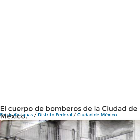
El cuerpo de bomberos de la Ciudad de
México.
Fotos Antiguas
/
Distrito Federal
/
Ciudad de México