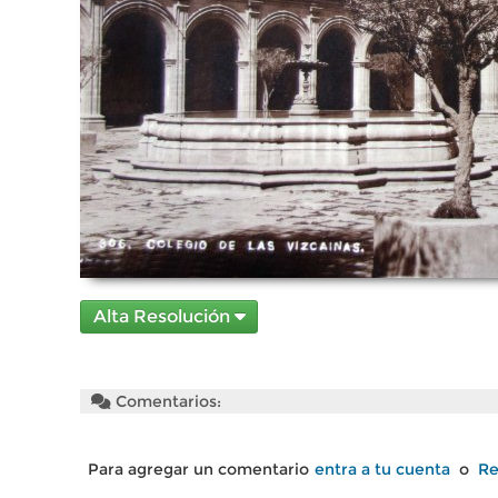
Alta Resolución
Comentarios:
Para agregar un comentario
entra a tu cuenta
o
Re