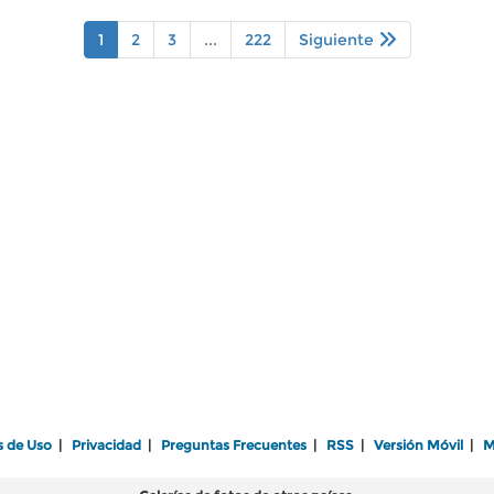
1
2
3
...
222
Siguiente
s de Uso
|
Privacidad
|
Preguntas Frecuentes
|
RSS
|
Versión Móvil
|
M