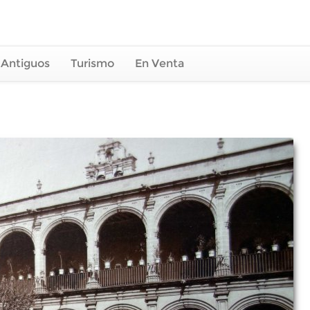
 Antiguos
Turismo
En Venta