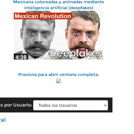
Mexicana coloreadas y animadas mediante
inteligencia artificial (deepfakes)
Presiona para abrir ventana completa:
s por Usuario:
ral