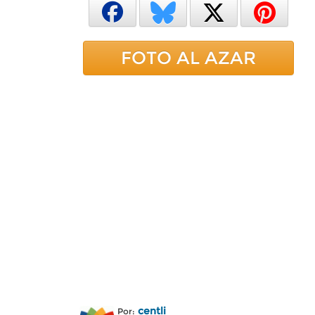
FOTO AL AZAR
centli
Por: