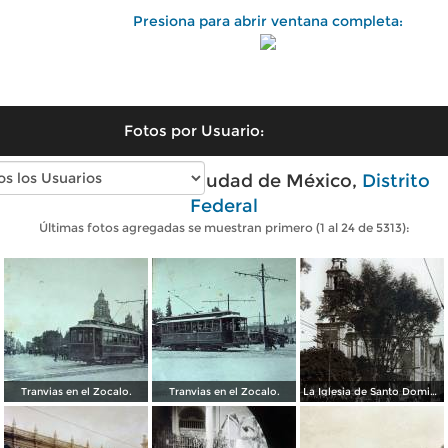
Presiona para abrir ventana completa:
Fotos por Usuario:
Fotos antiguas de Ciudad de México,
Distrito
Federal
Últimas fotos agregadas se muestran primero (1 al 24 de 5313):
Tranvias en el Zocalo.
Tranvias en el Zocalo.
La Iglesia de Santo Domingo.