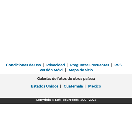
Condiciones de Uso
|
Privacidad
|
Preguntas Frecuentes
|
RSS
|
Versión Móvil
|
Mapa de Sitio
Galerías de fotos de otros países:
Estados Unidos
|
Guatemala
|
México
Copyright © MéxicoEnFotos, 2001-2026