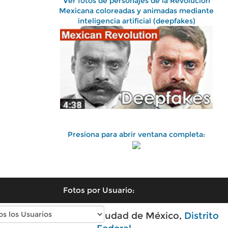
Ver fotos de personajes de la Revolución
Mexicana coloreadas y animadas mediante
inteligencia artificial (deepfakes)
Presiona para abrir ventana completa:
Fotos por Usuario:
Fotos antiguas de Ciudad de México,
Distrito