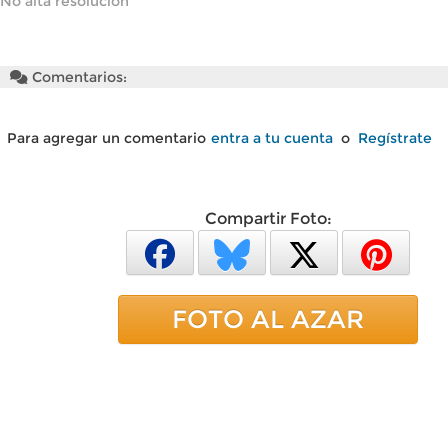
No alta resolución
Comentarios:
Para agregar un comentario
entra a tu cuenta
o
Regístrate
Compartir Foto:
FOTO AL AZAR