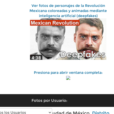
Ver fotos de personajes de la Revolución
Mexicana coloreadas y animadas mediante
inteligencia artificial (deepfakes)
Presiona para abrir ventana completa:
Fotos por Usuario:
Fotos antiguas de Ciudad de México,
Distrito