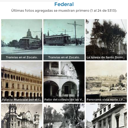
Federal
Últimas fotos agregadas se muestran primero (1 al 24 de 5313):
Tranvias en el Zocalo.
Tranvias en el Zocalo.
La Iglesia de Santo Domingo.
Palacio Municipal por el fotografo Hugo Brehme..
Patio del colegio de las Vizcainas por el fotografo Hugo Brehme.
Panorama vista norte. ( Fechada el 20 de Junio de 1905 ).