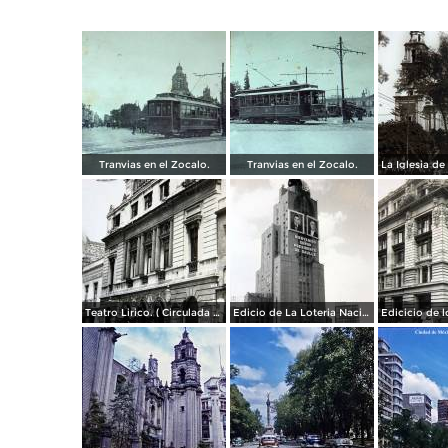
Tranvias en el Zocalo.
Tranvias en el Zocalo.
Teatro Lirico. ( Circulada el 1 de Agosto de 1926 ).
Edicio de La Loteria Nacional Ciudad de México Abril de 1964