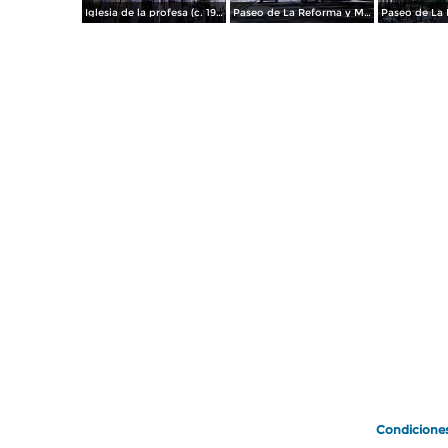
Iglesia de la profesa (c. 1950)
Paseo de La Reforma y Mto a La Independencia 1950
Paseo de La 
Condicione