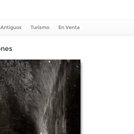
 Antiguos
Turismo
En Venta
ones