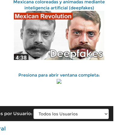
Mexicana coloreadas y animadas mediante
inteligencia artificial (deepfakes)
Presiona para abrir ventana completa:
s por Usuario:
ral