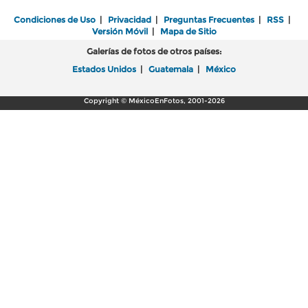
Condiciones de Uso
|
Privacidad
|
Preguntas Frecuentes
|
RSS
|
Versión Móvil
|
Mapa de Sitio
Galerías de fotos de otros países:
Estados Unidos
|
Guatemala
|
México
Copyright © MéxicoEnFotos, 2001-2026