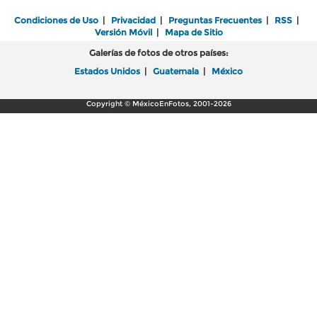
Condiciones de Uso
|
Privacidad
|
Preguntas Frecuentes
|
RSS
|
Versión Móvil
|
Mapa de Sitio
Galerías de fotos de otros países:
Estados Unidos
|
Guatemala
|
México
Copyright © MéxicoEnFotos, 2001-2026