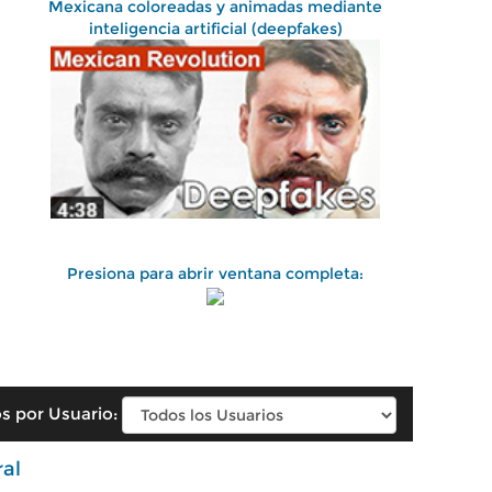
Mexicana coloreadas y animadas mediante
inteligencia artificial (deepfakes)
Presiona para abrir ventana completa:
s por Usuario:
ral