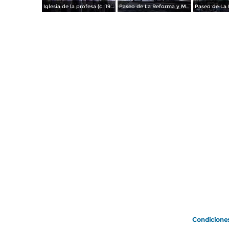
Iglesia de la profesa (c. 1950)
Paseo de La Reforma y Mto a La Independencia 1950
Paseo de La 
Condicione