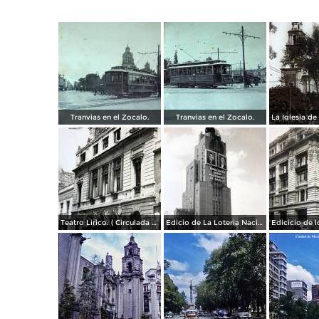
Tranvias en el Zocalo.
Tranvias en el Zocalo.
Teatro Lirico. ( Circulada el 1 de Agosto de 1926 ).
Edicio de La Loteria Nacional Ciudad de México Abril de 1964