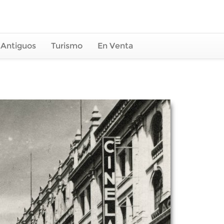
 Antiguos
Turismo
En Venta