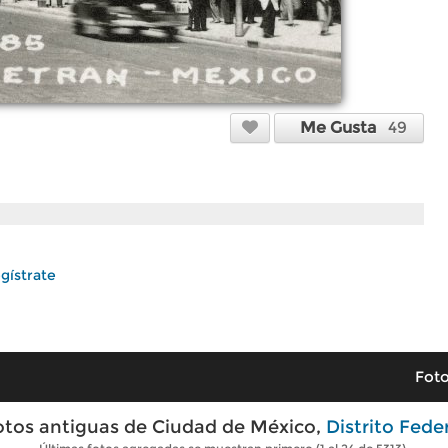
Me Gusta
49
gístrate
Foto
otos antiguas de Ciudad de México,
Distrito Fede