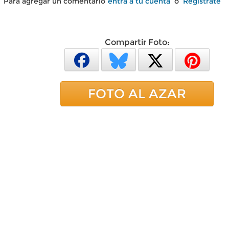
Para agregar un comentario
entra a tu cuenta
o
Regístrate
Compartir Foto:
FOTO AL AZAR