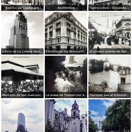
Basilica de Guadalupe.
Xochimilco
Teatro Lirico. ( Circulada el 1 de Agosto de 1926 ).
Edicio de La Loteria Nacional Ciudad de México Abril de 1964
Edicicio de los ferrocarriles.
El cruzero puente de San Francisco y Guardiola por el fotografo Felix Miret.
Mercado de San Juan por el fotografo Felix Miret
La presa de Tizapan por el fotografo Fernando Kososky. ( Circulada el 22 de Diembre de 1910 ).
Tlacopac por el fotografo Hugo Brehme.