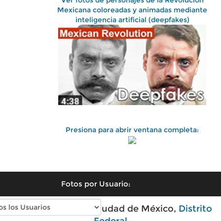
Ver fotos de personajes de la Revolución
Mexicana coloreadas y animadas mediante
inteligencia artificial (deepfakes)
Presiona para abrir ventana completa:
Fotos por Usuario:
Fotos antiguas de Ciudad de México,
Distrito
Federal