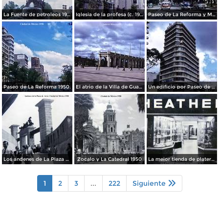
La Fuente de petroleos 1950.
Iglesia de la profesa (c. 1950)
Paseo de La Reforma y Mto a La Independencia 1950
Paseo de La Reforma 1950.
El atrio de la Villa de Guadalupe 1950.
Un edificio por Paseo de La Reforma 1950
Los andenes de La Plaza de toros Ciudad de México 1950
Zocalo y La Catedral 1950
La mejor tienda de plateria.
1
2
3
...
222
Siguiente