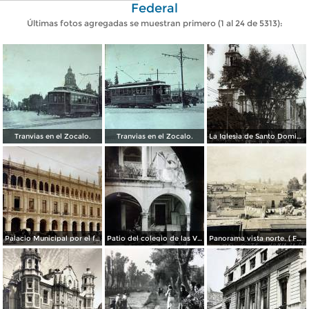
Federal
Últimas fotos agregadas se muestran primero (1 al 24 de 5313):
Tranvias en el Zocalo.
Tranvias en el Zocalo.
La Iglesia de Santo Domingo.
Palacio Municipal por el fotografo Hugo Brehme..
Patio del colegio de las Vizcainas por el fotografo Hugo Brehme.
Panorama vista norte. ( Fechada el 20 de Junio de 1905 ).