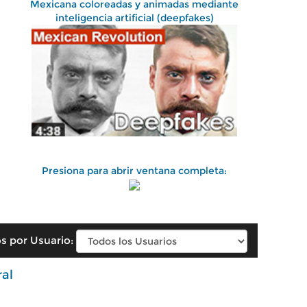
Mexicana coloreadas y animadas mediante
inteligencia artificial (deepfakes)
Presiona para abrir ventana completa:
s por Usuario:
ral