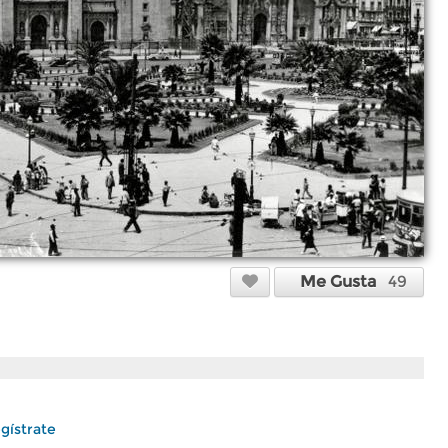
Me Gusta
49
gístrate