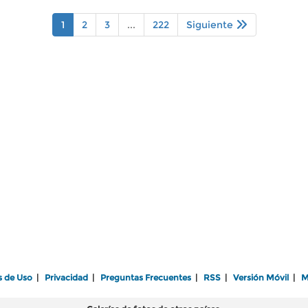
1
2
3
...
222
Siguiente
s de Uso
|
Privacidad
|
Preguntas Frecuentes
|
RSS
|
Versión Móvil
|
M