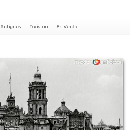
 Antiguos
Turismo
En Venta