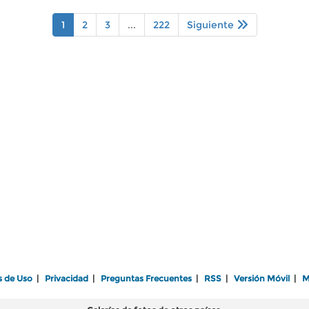
1
2
3
...
222
Siguiente
s de Uso
|
Privacidad
|
Preguntas Frecuentes
|
RSS
|
Versión Móvil
|
M