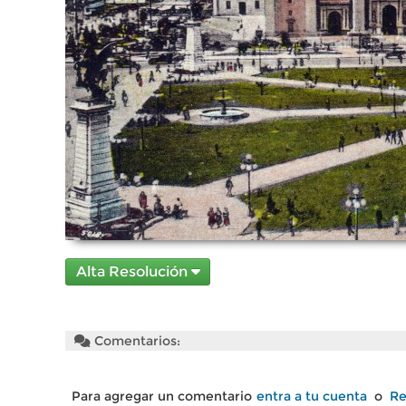
Alta Resolución
Comentarios:
Para agregar un comentario
entra a tu cuenta
o
Re