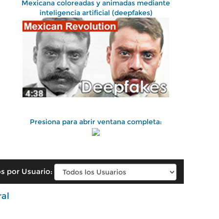
Mexicana coloreadas y animadas mediante
inteligencia artificial (deepfakes)
Presiona para abrir ventana completa:
s por Usuario:
ral