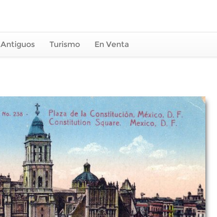
 Antiguos
Turismo
En Venta