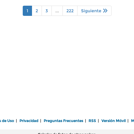
1
2
3
...
222
Siguiente
s de Uso
|
Privacidad
|
Preguntas Frecuentes
|
RSS
|
Versión Móvil
|
M