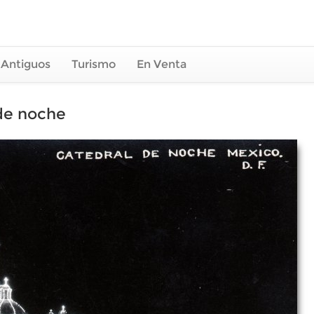
 Antiguos
Turismo
En Venta
de noche