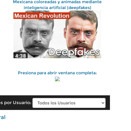
Mexicana coloreadas y animadas mediante
inteligencia artificial (deepfakes)
Presiona para abrir ventana completa:
s por Usuario:
ral