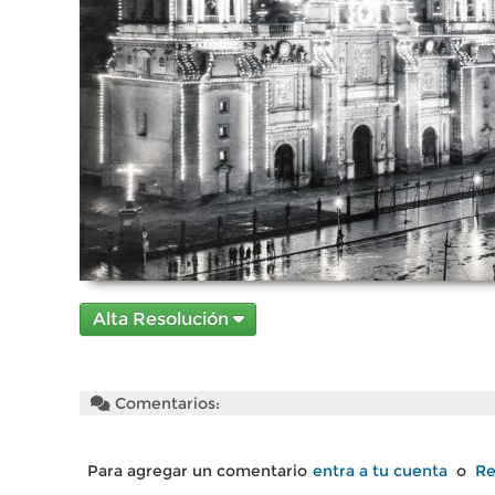
Alta Resolución
Comentarios:
Para agregar un comentario
entra a tu cuenta
o
Re