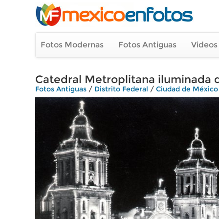
Fotos Modernas
Fotos Antiguas
Videos
Catedral Metroplitana iluminada 
Fotos Antiguas
/
Distrito Federal
/
Ciudad de México