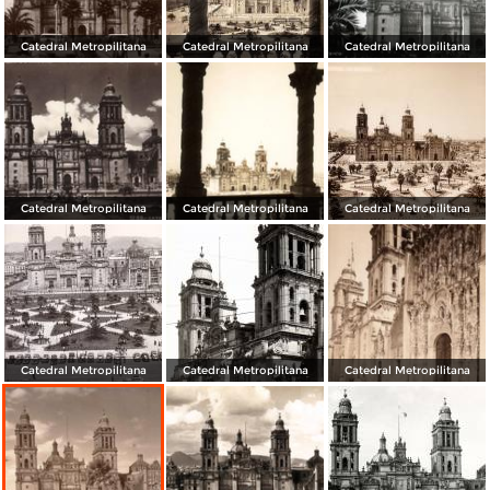
Catedral Metropilitana
Catedral Metropilitana
Catedral Metropilitana
Catedral Metropilitana
Catedral Metropilitana
Catedral Metropilitana
Catedral Metropilitana
Catedral Metropilitana
Catedral Metropilitana