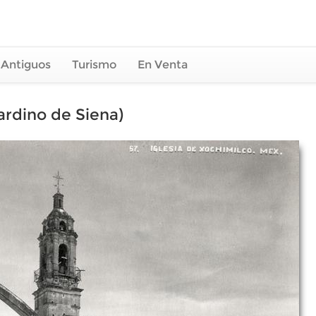
 Antiguos
Turismo
En Venta
ardino de Siena)