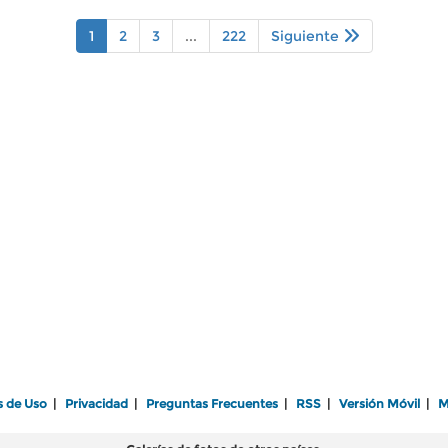
1
2
3
...
222
Siguiente
s de Uso
|
Privacidad
|
Preguntas Frecuentes
|
RSS
|
Versión Móvil
|
M