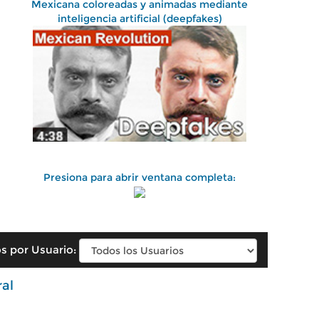
Mexicana coloreadas y animadas mediante
inteligencia artificial (deepfakes)
Presiona para abrir ventana completa:
s por Usuario:
ral