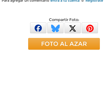
Para agregar un comentario
entra a tu cuenta
o
Regístrate
Compartir Foto:
FOTO AL AZAR