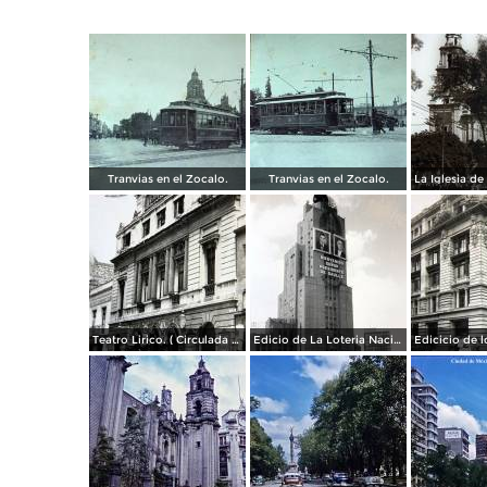
Tranvias en el Zocalo.
Tranvias en el Zocalo.
Teatro Lirico. ( Circulada el 1 de Agosto de 1926 ).
Edicio de La Loteria Nacional Ciudad de México Abril de 1964