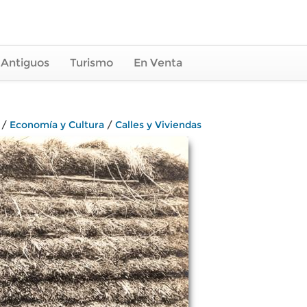
 Antiguos
Turismo
En Venta
/
Economía y Cultura
/
Calles y Viviendas