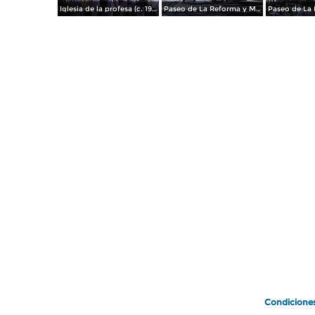
Iglesia de la profesa (c. 1950)
Paseo de La Reforma y Mto a La Independencia 1950
Paseo de La 
Condicione