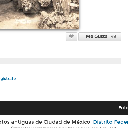
Me Gusta
49
gístrate
Foto
otos antiguas de Ciudad de México,
Distrito Fede