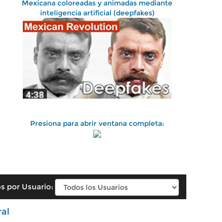
Mexicana coloreadas y animadas mediante
inteligencia artificial (deepfakes)
Presiona para abrir ventana completa:
s por Usuario:
ral