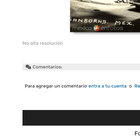
No alta resolución
Comentarios:
Para agregar un comentario
entra a tu cuenta
o
Re
F