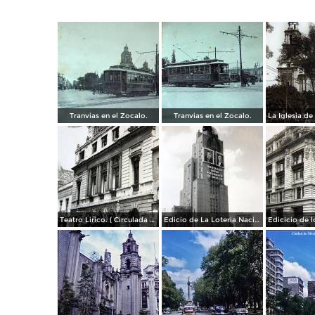
Tranvias en el Zocalo.
Tranvias en el Zocalo.
Teatro Lirico. ( Circulada el 1 de Agosto de 1926 ).
Edicio de La Loteria Nacional Ciudad de México Abril de 1964