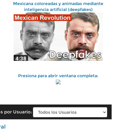
Mexicana coloreadas y animadas mediante
inteligencia artificial (deepfakes)
Presiona para abrir ventana completa:
s por Usuario:
ral