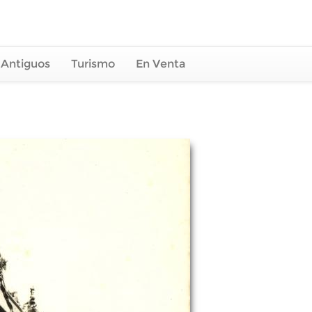
 Antiguos
Turismo
En Venta