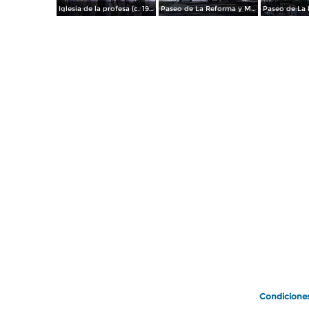
Iglesia de la profesa (c. 1950)
Paseo de La Reforma y Mto a La Independencia 1950
Paseo de La 
Condicione