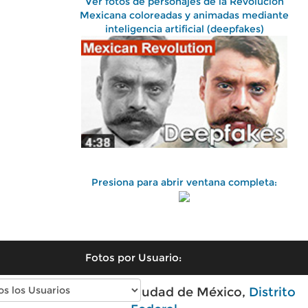
Ver fotos de personajes de la Revolución
Mexicana coloreadas y animadas mediante
inteligencia artificial (deepfakes)
Presiona para abrir ventana completa:
Fotos por Usuario:
Fotos antiguas de Ciudad de México,
Distrito