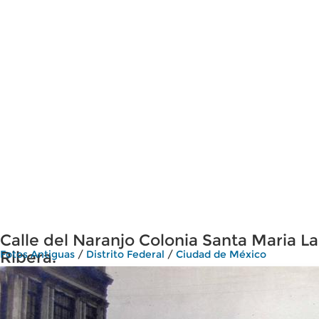
Calle del Naranjo Colonia Santa Maria La
Ribera.
Fotos Antiguas
/
Distrito Federal
/
Ciudad de México