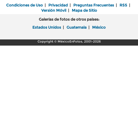
Condiciones de Uso
|
Privacidad
|
Preguntas Frecuentes
|
RSS
|
Versión Móvil
|
Mapa de Sitio
Galerías de fotos de otros países:
Estados Unidos
|
Guatemala
|
México
Copyright © MéxicoEnFotos, 2001-2026