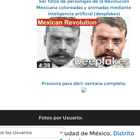
Ver fotos de personajes de la Revolución
Mexicana coloreadas y animadas mediante
inteligencia artificial (deepfakes)
Presiona para abrir ventana completa:
Fotos por Usuario:
Fotos antiguas de Ciudad de México,
Distrito