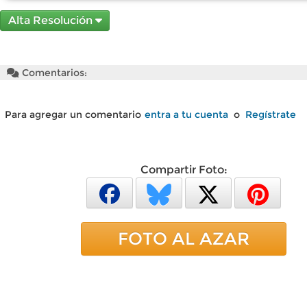
Alta Resolución
Comentarios:
Para agregar un comentario
entra a tu cuenta
o
Regístrate
Compartir Foto:
FOTO AL AZAR