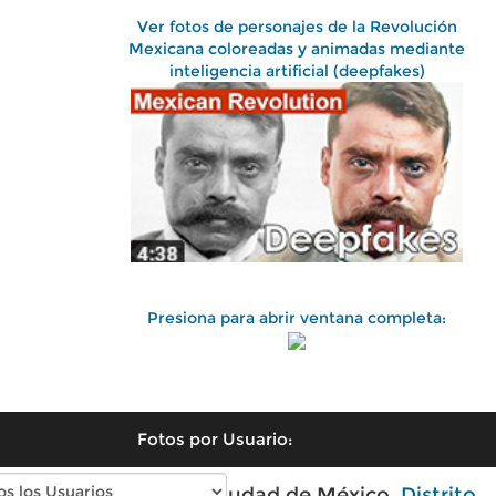
Ver fotos de personajes de la Revolución
Mexicana coloreadas y animadas mediante
inteligencia artificial (deepfakes)
Presiona para abrir ventana completa:
Fotos por Usuario:
Fotos antiguas de Ciudad de México,
Distrito