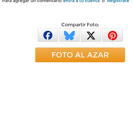
Para agregar un comentario
entra a tu cuenta
o
Regístrate
Compartir Foto:
FOTO AL AZAR