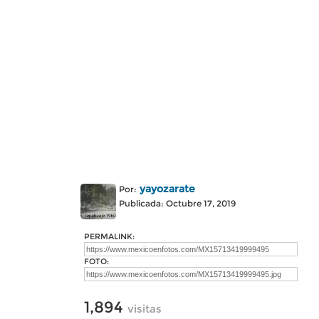
yayozarate
Por:
Publicada: Octubre 17, 2019
PERMALINK:
FOTO:
1,894
visitas