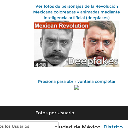
Ver fotos de personajes de la Revolución
Mexicana coloreadas y animadas mediante
inteligencia artificial (deepfakes)
Presiona para abrir ventana completa:
Fotos por Usuario:
Fotos antiguas de Ciudad de México,
Distrito