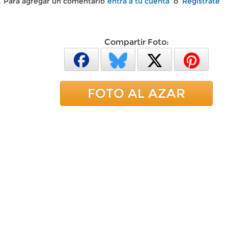
Para agregar un comentario
entra a tu cuenta
o
Regístrate
Compartir Foto:
FOTO AL AZAR