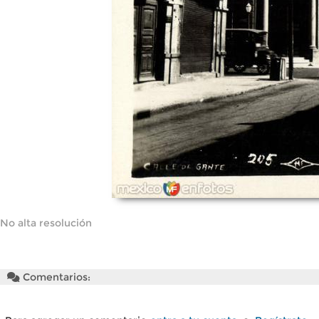
No alta resolución
Comentarios: