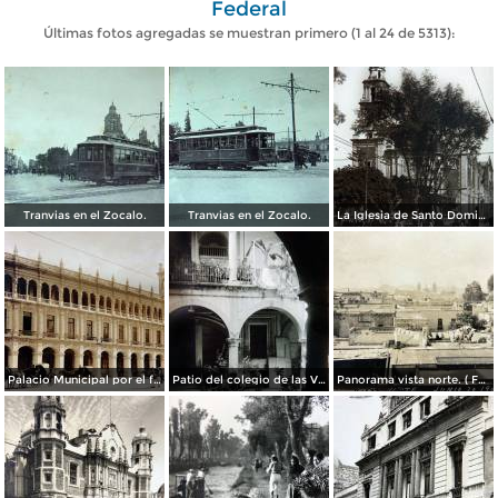
Federal
Últimas fotos agregadas se muestran primero (1 al 24 de 5313):
Tranvias en el Zocalo.
Tranvias en el Zocalo.
La Iglesia de Santo Domingo.
Palacio Municipal por el fotografo Hugo Brehme..
Patio del colegio de las Vizcainas por el fotografo Hugo Brehme.
Panorama vista norte. ( Fechada el 20 de Junio de 1905 ).