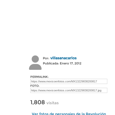
villasanacarlos
Por:
Publicada: Enero 17, 2012
PERMALINK:
FOTO:
1,808
visitas
Ver fotos de personajes de la Revolución