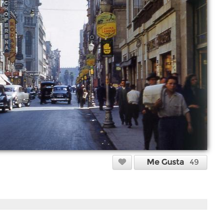
Me Gusta
49