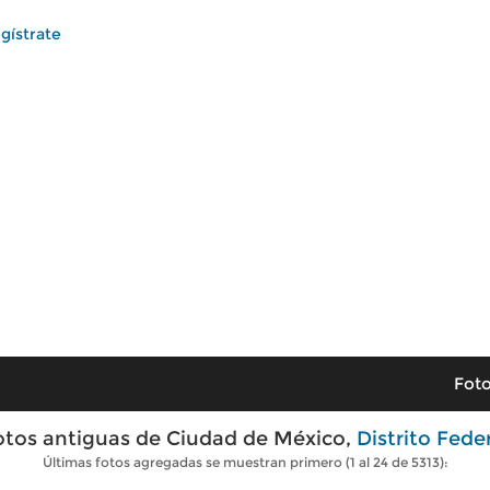
gístrate
Foto
otos antiguas de Ciudad de México,
Distrito Fede
Últimas fotos agregadas se muestran primero (1 al 24 de 5313):