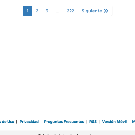
1
2
3
...
222
Siguiente
s de Uso
|
Privacidad
|
Preguntas Frecuentes
|
RSS
|
Versión Móvil
|
M