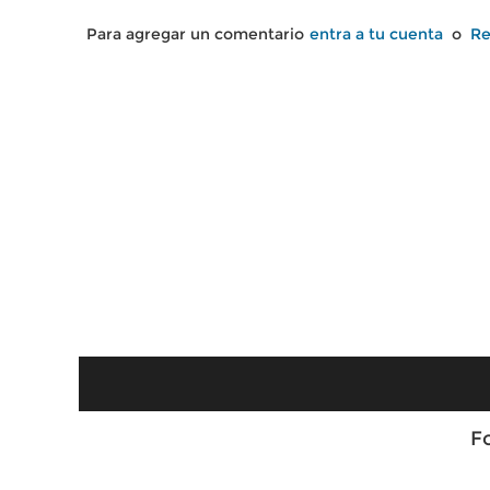
Para agregar un comentario
entra a tu cuenta
o
Re
F