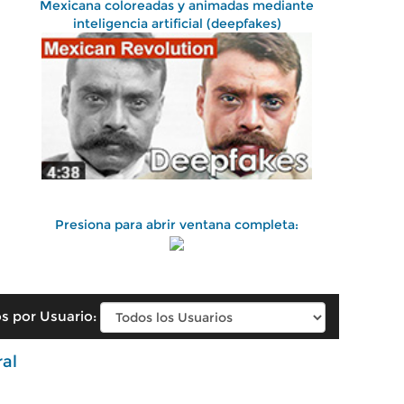
Mexicana coloreadas y animadas mediante
inteligencia artificial (deepfakes)
Presiona para abrir ventana completa:
s por Usuario:
ral