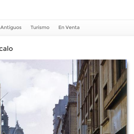
 Antiguos
Turismo
En Venta
calo