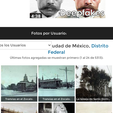
Fotos por Usuario:
Fotos antiguas de Ciudad de México,
Distrito
Federal
Últimas fotos agregadas se muestran primero (1 al 24 de 5313):
Tranvias en el Zocalo.
Tranvias en el Zocalo.
La Iglesia de Santo Domingo.