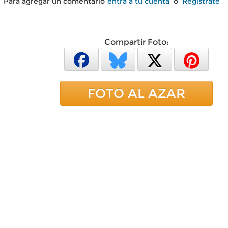
Para agregar un comentario
entra a tu cuenta
o
Regístrate
Compartir Foto:
FOTO AL AZAR