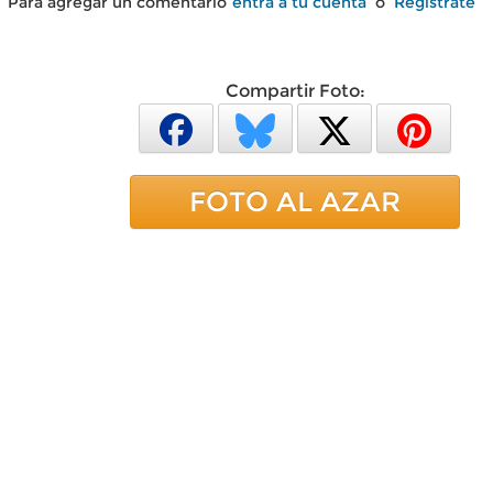
Para agregar un comentario
entra a tu cuenta
o
Regístrate
Compartir Foto:
FOTO AL AZAR