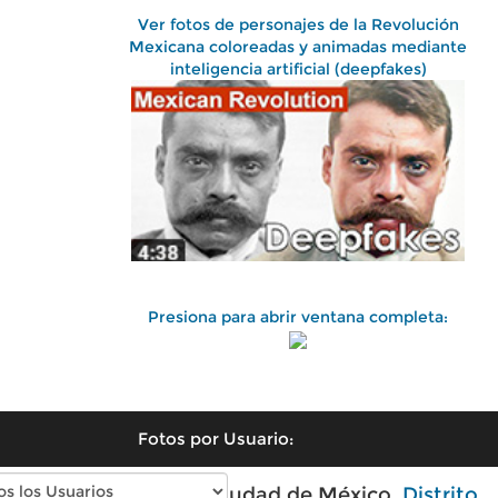
Ver fotos de personajes de la Revolución
Mexicana coloreadas y animadas mediante
inteligencia artificial (deepfakes)
Presiona para abrir ventana completa:
Fotos por Usuario:
Fotos antiguas de Ciudad de México,
Distrito