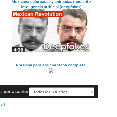
Mexicana coloreadas y animadas mediante
inteligencia artificial (deepfakes)
Presiona para abrir ventana completa:
s por Usuario:
ral