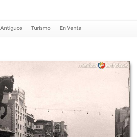
 Antiguos
Turismo
En Venta