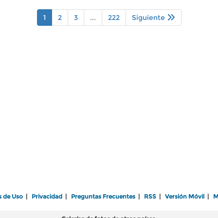
1
2
3
...
222
Siguiente
s de Uso
|
Privacidad
|
Preguntas Frecuentes
|
RSS
|
Versión Móvil
|
M