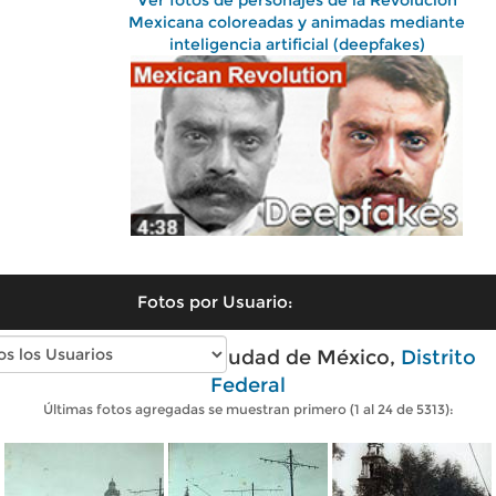
Ver fotos de personajes de la Revolución
Mexicana coloreadas y animadas mediante
inteligencia artificial (deepfakes)
Fotos por Usuario:
Fotos antiguas de Ciudad de México,
Distrito
Federal
Últimas fotos agregadas se muestran primero (1 al 24 de 5313):