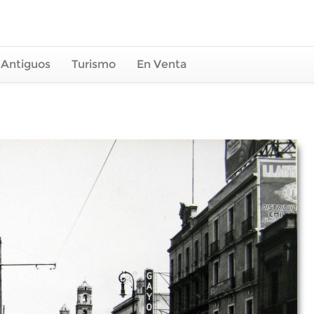
 Antiguos
Turismo
En Venta