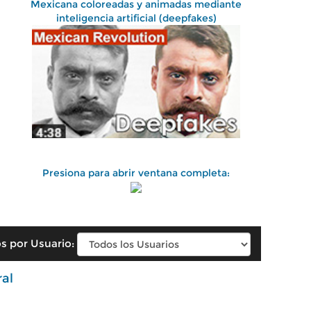
Mexicana coloreadas y animadas mediante
inteligencia artificial (deepfakes)
Presiona para abrir ventana completa:
s por Usuario:
ral