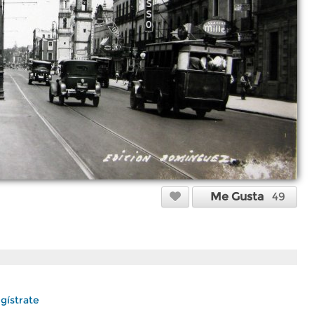
Me Gusta
49
gístrate