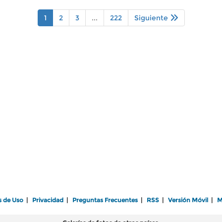
1
2
3
...
222
Siguiente
s de Uso
|
Privacidad
|
Preguntas Frecuentes
|
RSS
|
Versión Móvil
|
M