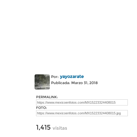
yayozarate
Por:
Publicada: Marzo 31, 2018
PERMALINK:
FOTO:
1,415
visitas