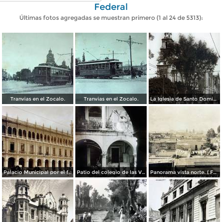
Federal
Últimas fotos agregadas se muestran primero (1 al 24 de 5313):
Tranvias en el Zocalo.
Tranvias en el Zocalo.
La Iglesia de Santo Domingo.
Palacio Municipal por el fotografo Hugo Brehme..
Patio del colegio de las Vizcainas por el fotografo Hugo Brehme.
Panorama vista norte. ( Fechada el 20 de Junio de 1905 ).