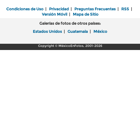
Condiciones de Uso
|
Privacidad
|
Preguntas Frecuentes
|
RSS
|
Versión Móvil
|
Mapa de Sitio
Galerías de fotos de otros países:
Estados Unidos
|
Guatemala
|
México
Copyright © MéxicoEnFotos, 2001-2026