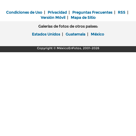
Condiciones de Uso
|
Privacidad
|
Preguntas Frecuentes
|
RSS
|
Versión Móvil
|
Mapa de Sitio
Galerías de fotos de otros países:
Estados Unidos
|
Guatemala
|
México
Copyright © MéxicoEnFotos, 2001-2026