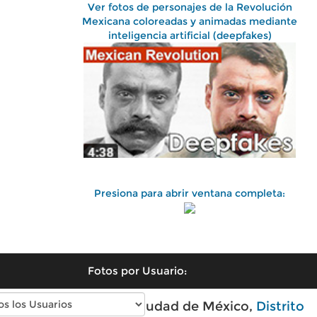
Ver fotos de personajes de la Revolución
Mexicana coloreadas y animadas mediante
inteligencia artificial (deepfakes)
Presiona para abrir ventana completa:
Fotos por Usuario:
Fotos antiguas de Ciudad de México,
Distrito