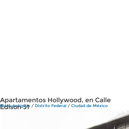
Apartamentos Hollywood, en Calle
Edison 51
Fotos Antiguas
/
Distrito Federal
/
Ciudad de México