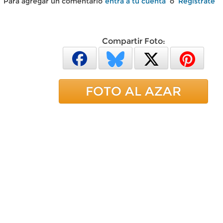
Para agregar un comentario
entra a tu cuenta
o
Regístrate
Compartir Foto:
FOTO AL AZAR